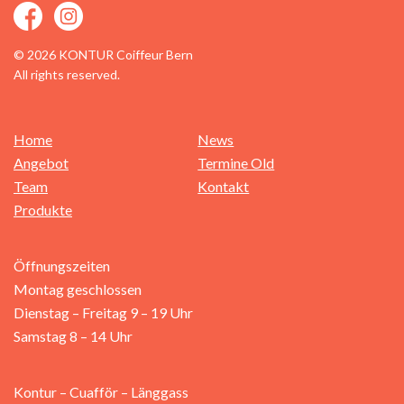
© 2026 KONTUR Coiffeur Bern
All rights reserved.
Home
News
Angebot
Termine Old
Team
Kontakt
Produkte
Öffnungszeiten
Montag geschlossen
Dienstag – Freitag 9 – 19 Uhr
Samstag 8 – 14 Uhr
Kontur – Cuafför – Länggass