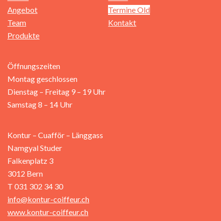
Angebot
Termine Old
Team
Kontakt
Produkte
Öffnungszeiten
Montag geschlossen
Dienstag – Freitag 9 – 19 Uhr
Samstag 8 – 14 Uhr
Kontur – Cuafför – Länggass
Namgyal Studer
Falkenplatz 3
3012 Bern
T 031 302 34 30
info@kontur-coiffeur.ch
www.kontur-coiffeur.ch