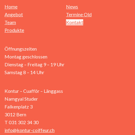
Home
News
Angebot
Termine Old
Team
Kontakt
Produkte
Öffnungszeiten
Montag geschlossen
Dienstag – Freitag 9 – 19 Uhr
Samstag 8 – 14 Uhr
Kontur – Cuafför – Länggass
Namgyal Studer
Falkenplatz 3
3012 Bern
T 031 302 34 30
info@kontur-coiffeur.ch