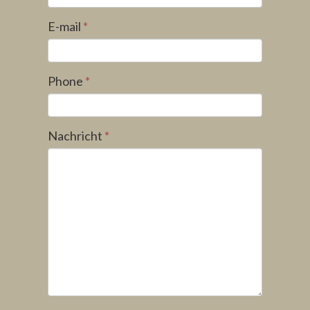
E-mail
*
Phone
*
Nachricht
*