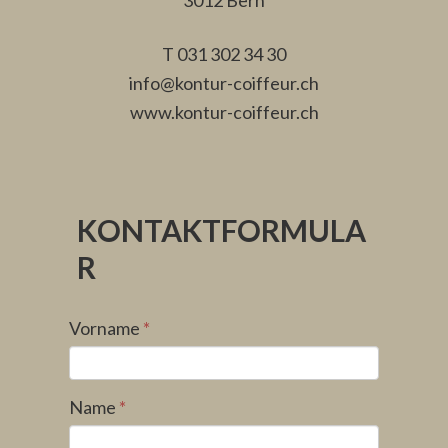
3012 Bern
T 031 302 34 30
info@kontur-coiffeur.ch
www.kontur-coiffeur.ch
KONTAKTFORMULA
R
Vorname
*
Name
*